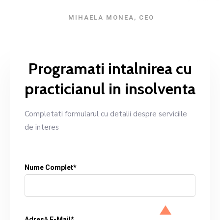
MIHAELA MONEA, CEO
Programati intalnirea cu
practicianul in insolventa
Completati formularul cu detalii despre serviciile
de interes
Nume Complet*
Adresă E-Mail*