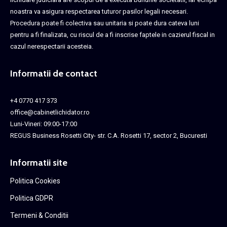
noastra va asigura respectarea tuturor pasilor legali necesari.
Procedura poate fi colectiva sau unitaria si poate dura cateva luni
pentru a fi finalizata, cu riscul de a fi inscrise faptele in cazierul fiscal in
cazul nerespectarii acesteia.
Informatii de contact
+4 0770 417 373
office@cabinetlichidator.ro
Luni-Vineri: 09:00-17:00
REGUS Business Rosetti City- str. C.A. Rosetti 17, sector 2, Bucuresti
Informatii site
Politica Cookies
Politica GDPR
Termeni & Conditii