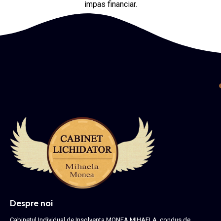
impas financiar.
Despre noi
Cabinetul Individual de Insolventa MONEA MIHAELA, condus de