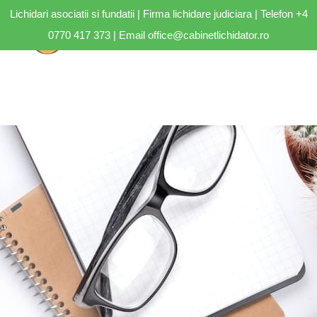
Lichidari asociatii si fundatii | Firma lichidare judiciara | Telefon
+4
0770 417 373
| Email
office@cabinetlichidator.ro