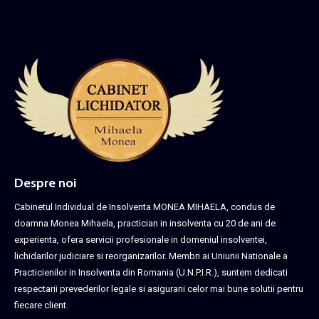
Despre noi
Cabinetul Individual de Insolventa MONEA MIHAELA, condus de
doamna Monea Mihaela, practician in insolventa cu 20 de ani de
experienta, ofera servicii profesionale in domeniul insolventei,
lichidarilor judiciare si reorganizarilor. Membri ai Uniunii Nationale a
Practicienilor in Insolventa din Romania (U.N.P.I.R.), suntem dedicati
respectarii prevederilor legale si asigurarii celor mai bune solutii pentru
fiecare client.