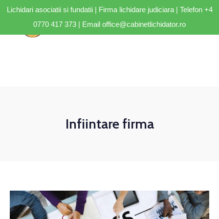
Lichidari asociatii si fundatii | Firma lichidare judiciara | Telefon
+4
0770 417 373
| Email
office@cabinetlichidator.ro
Infiintare firma